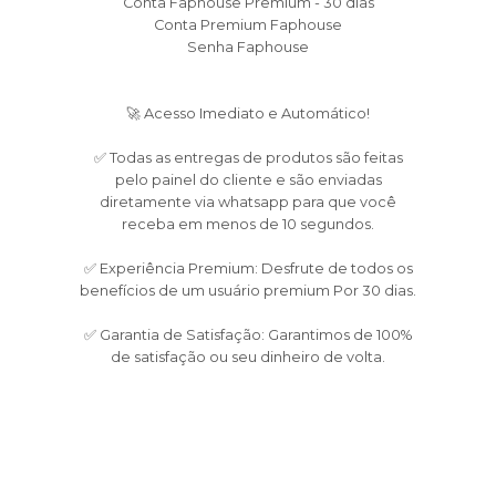
Conta Faphouse Premium - 30 dias
Conta Premium Faphouse
Senha Faphouse
🚀 Acesso Imediato e Automático!
✅ Todas as entregas de produtos são feitas
pelo painel do cliente e são enviadas
diretamente via whatsapp para que você
receba em menos de 10 segundos.
✅ Experiência Premium: Desfrute de todos os
benefícios de um usuário premium Por 30 dias.
✅ Garantia de Satisfação: Garantimos de 100%
de satisfação ou seu dinheiro de volta.