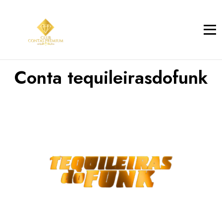
Conta tequileirasdofunk